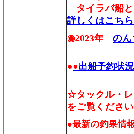
タイラバ船と
詳しくはこちら
◉2023年
のん
●
●
出船予約状況
☆タックル・レ
をご覧ください
●最新の釣果情