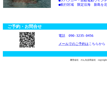
●スパンカー・自動電動ウインチ
●航行区域 限定沿海 新島を北
ご予約・お問合せ
電話 090-3235-0456
メールでのご予約は
こちらから
運営会社 のん丸合同会社 copyright 2006.