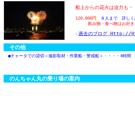
船上からの花火は迫力も・
120,000円
８人まで 詳しく
飲み物・食べ物はお好きな
☆
過去のブログ Http://htt
その他
●チャータでの貸切＜撮影取材・作業船・警戒船＞・・・・4時間 80
のんちゃん丸の乗り場の案内